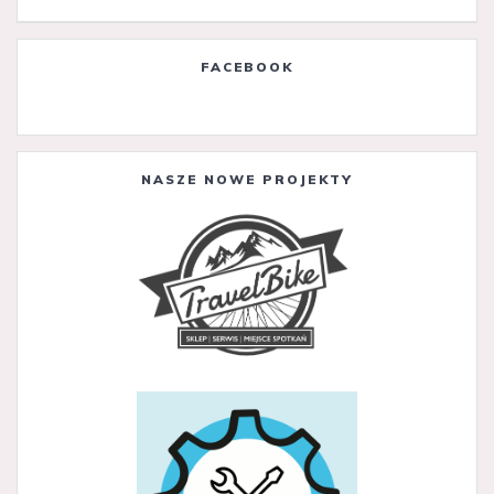
FACEBOOK
NASZE NOWE PROJEKTY