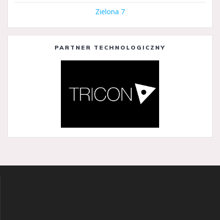
Zielona 7
PARTNER TECHNOLOGICZNY