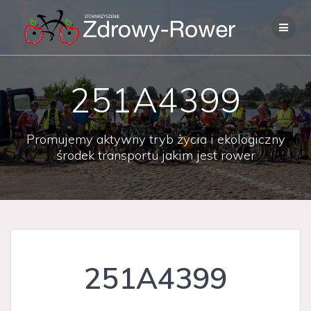
Skip
to
content
251A4399
Promujemy aktywny tryb życia i ekologiczny
środek transportu jakim jest rower
251A4399