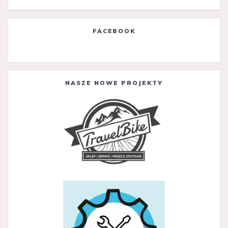
FACEBOOK
NASZE NOWE PROJEKTY