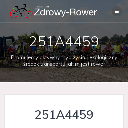
Skip
to
content
251A4459
Promujemy aktywny tryb życia i ekologiczny
środek transportu jakim jest rower
251A4459