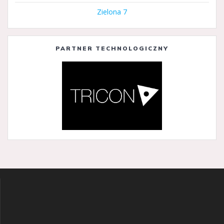
Zielona 7
PARTNER TECHNOLOGICZNY