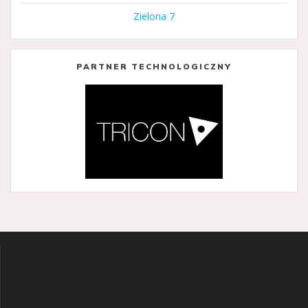
Zielona 7
PARTNER TECHNOLOGICZNY