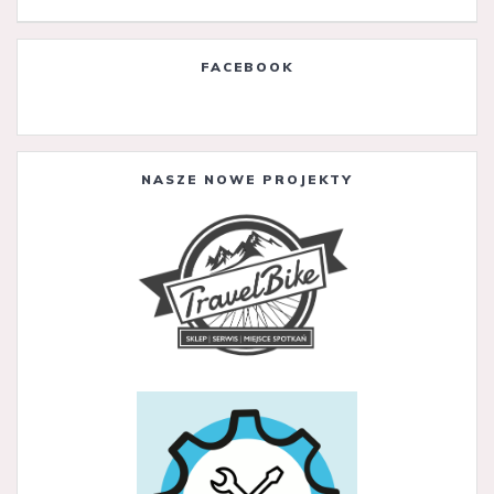
FACEBOOK
NASZE NOWE PROJEKTY