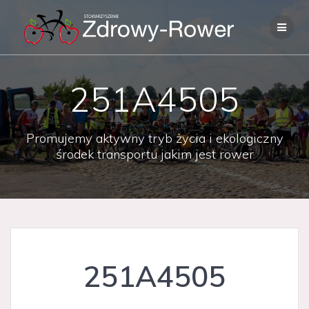
Skip
to
content
251A4505
Promujemy aktywny tryb życia i ekologiczny
środek transportu jakim jest rower
251A4505