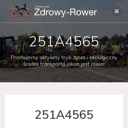
Skip
to
content
251A4565
Promujemy aktywny tryb życia i ekologiczny
środek transportu jakim jest rower
251A4565