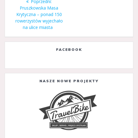
Poprzedni
Poprzedni:
wpisu
wpis:
Pruszkowska Masa
Krytyczna – ponad 150
rowerzystów wyjechało
na ulice miasta
FACEBOOK
NASZE NOWE PROJEKTY