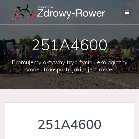
Skip
to
content
251A4600
Promujemy aktywny tryb życia i ekologiczny
środek transportu jakim jest rower
251A4600