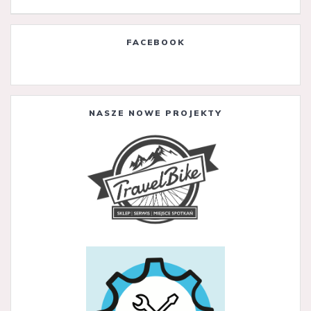
FACEBOOK
NASZE NOWE PROJEKTY