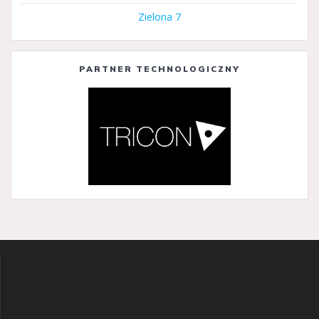
Zielona 7
PARTNER TECHNOLOGICZNY