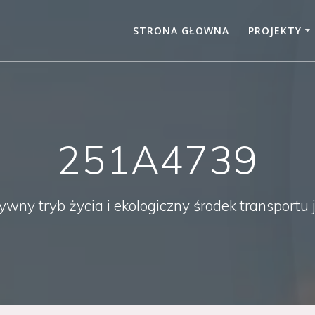
STRONA GŁOWNA
PROJEKTY
251A4739
ny tryb życia i ekologiczny środek transportu 