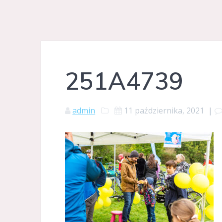
251A4739
admin
11 października, 2021
|