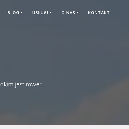
BLOG
USŁUGI
O NAS
KONTAKT
jakim jest rower