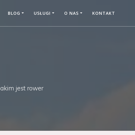
BLOG
USŁUGI
O NAS
KONTAKT
jakim jest rower