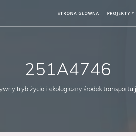
STRONA GŁOWNA
PROJEKTY
251A4746
ny tryb życia i ekologiczny środek transportu 