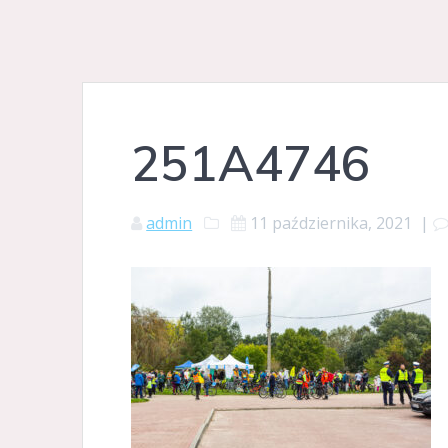
251A4746
admin
11 października, 2021
|