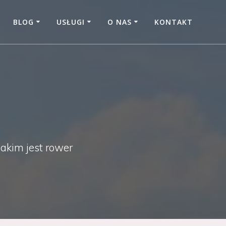
BLOG
USŁUGI
O NAS
KONTAKT
jakim jest rower