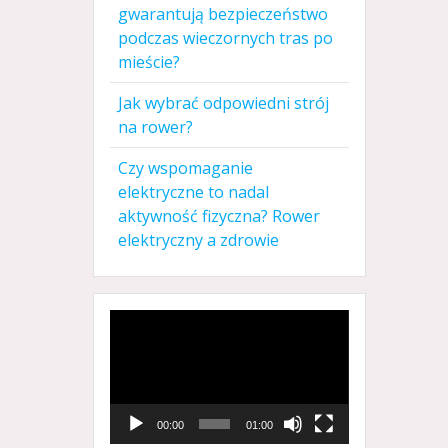
gwarantują bezpieczeństwo
podczas wieczornych tras po
mieście?
Jak wybrać odpowiedni strój
na rower?
Czy wspomaganie
elektryczne to nadal
aktywność fizyczna? Rower
elektryczny a zdrowie
Odtwarzacz
video
00:00
01:00