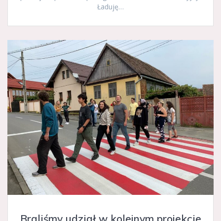
Ładuję…
Braliśmy udział w kolejnym projekcie