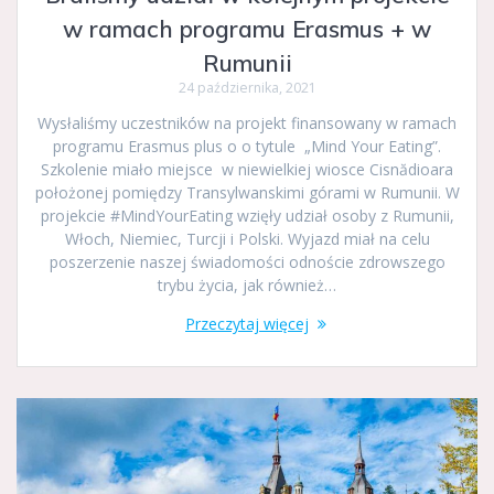
w ramach programu Erasmus + w
Rumunii
24 października, 2021
Wysłaliśmy uczestników na projekt finansowany w ramach
programu Erasmus plus o o tytule „Mind Your Eating”.
Szkolenie miało miejsce w niewielkiej wiosce Cisnădioara
położonej pomiędzy Transylwanskimi górami w Rumunii. W
projekcie #MindYourEating wzięły udział osoby z Rumunii,
Włoch, Niemiec, Turcji i Polski. Wyjazd miał na celu
poszerzenie naszej świadomości odnoście zdrowszego
trybu życia, jak również…
Przeczytaj więcej