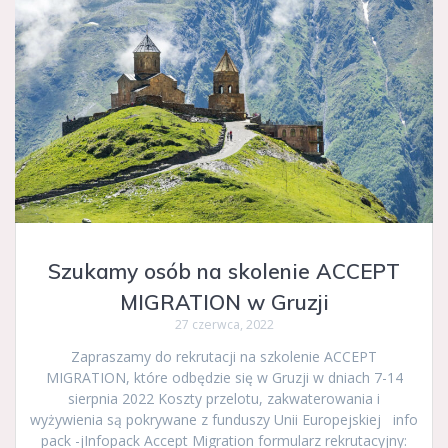
Szukamy osób na skolenie ACCEPT
MIGRATION w Gruzji
27 czerwca, 2022
Zapraszamy do rekrutacji na szkolenie ACCEPT
MIGRATION, które odbędzie się w Gruzji w dniach 7-14
sierpnia 2022 Koszty przelotu, zakwaterowania i
wyżywienia są pokrywane z funduszy Unii Europejskiej info
pack -jInfopack Accept Migration formularz rekrutacyjny: