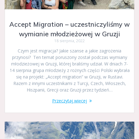
Accept Migration – uczestniczyliśmy w
wymianie młodzieżowej w Gruzji
18 sierpnia, 2022
Czym jest migracja? Jakie szanse a jakie zagrożenia
przynosi? Ten temat poruszony został podczas wymiany
młodzieżowej w Gruzji, której braliśmy udział. W dniach 7-
14 sierpnia grupa młodzieży z rożnych części Polski wybrała
się na projekt: „Accept migration” w Gruzji, w Rustavi.
Razem z innymi uczestnikami z Turcji, Czech, Włoszech,
Hiszpanii, Grecji oraz Gruzji przez tydzień…
Przeczytaj więcej