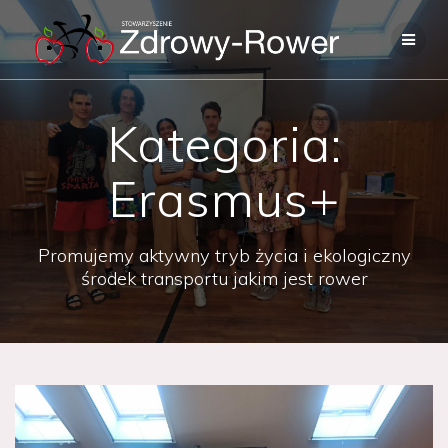
Skip
to
content
Kategoria:
Erasmus+
Promujemy aktywny tryb życia i ekologiczny
środek transportu jakim jest rower