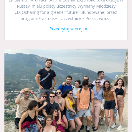
Rustavi mielu polscy uczestnicy Wymiany Młodzieży
„ECOsharing for a greener future” ufundowanej przez
program Erasmus+. Uczestnicy z Polski, wraz…
Przeczytaj więcej