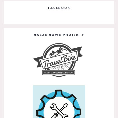
FACEBOOK
NASZE NOWE PROJEKTY