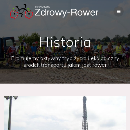
Skip
to
content
Historia
Promujemy aktywny tryb życia i ekologiczny
środek transportu jakim jest rower