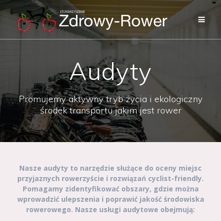
Skip
to
content
Audyty
Promujemy aktywny tryb życia i ekologiczny
środek transportu jakim jest rower
Nasze audyty to narzędzie służące do oceny miejsc
przyjaznych rowerzyście i rozwiązań cyclist-friendly.
Pomagamy zidentyfikować obszary, gdzie można
wprowadzić ulepszenia i poprawić jakość środowiska
rowerowego. Nasze usługi audytowe obejmują: