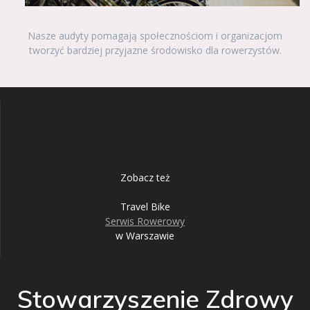
Nasze audyty pomagają społecznościom i organizacjom
tworzyć bardziej przyjazne środowisko dla rowerzystów.
Zobacz też
Travel Bike
Serwis Rowerowy
w Warszawie
Stowarzyszenie Zdrowy