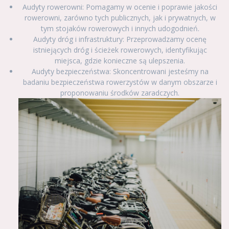
Audyty rowerowni: Pomagamy w ocenie i poprawie jakości
rowerowni, zarówno tych publicznych, jak i prywatnych, w
tym stojaków rowerowych i innych udogodnień.
Audyty dróg i infrastruktury: Przeprowadzamy ocenę
istniejących dróg i ścieżek rowerowych, identyfikując
miejsca, gdzie konieczne są ulepszenia.
Audyty bezpieczeństwa: Skoncentrowani jesteśmy na
badaniu bezpieczeństwa rowerzystów w danym obszarze i
proponowaniu środków zaradczych.