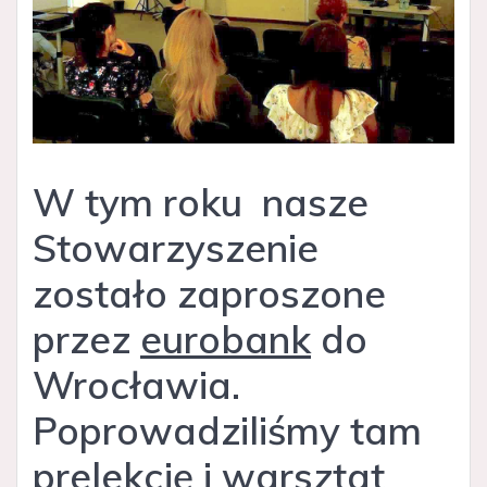
W tym roku nasze
Stowarzyszenie
zostało zaproszone
przez
eurobank
do
Wrocławia.
Poprowadziliśmy tam
prelekcję i warsztat