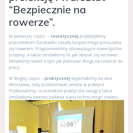
“Bezpiecznie na
rowerze”.
W pierwszej części –
teoretycznej
przybliżyliśmy
pracownikom Eurobanku zasady bezpiecznego poruszania
się rowerem. Przypomnieliśmy obowiązujące rowerzystów
przepisy, a także omówiliśmy to jak ubierać się na rower.
Mówiliśmy nawet o tym jak planować drogę na rowerze do
pracy.
W drugiej części –
praktycznej
wyjechaliśmy na ulice
Wrocławia, żeby przetestować wiedzę w praktyce.
Przekazaliśmy uczestnikom praktyczne uwagi a także
omówiliśmy kwestie badania stanu technicznego roweru.